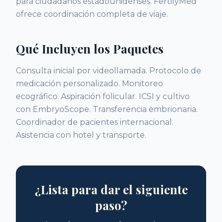
para ciudadanos estadounidenses. FertilyMed
ofrece coordinación completa de viaje.
Qué Incluyen los Paquetes
Consulta inicial por videollamada. Protocolo de
medicación personalizado. Monitoreo
ecográfico. Aspiración folicular. ICSI y cultivo
con EmbryoScope. Transferencia embrionaria.
Coordinador de pacientes internacional.
Asistencia con hotel y transporte.
¿Lista para dar el siguiente
paso?