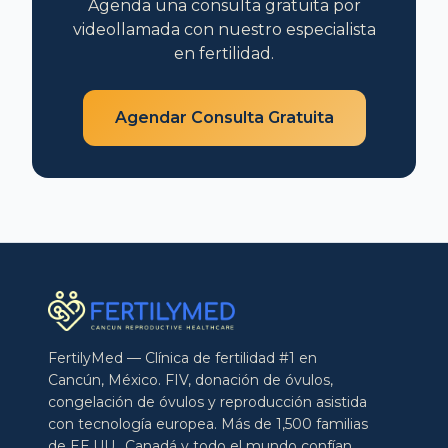
Agenda una consulta gratuita por
videollamada con nuestro especialista
en fertilidad.
Agendar Consulta Gratuita
FertilyMed — Clínica de fertilidad #1 en
Cancún, México. FIV, donación de óvulos,
congelación de óvulos y reproducción asistida
con tecnología europea. Más de 1,500 familias
de EE.UU., Canadá y todo el mundo confían