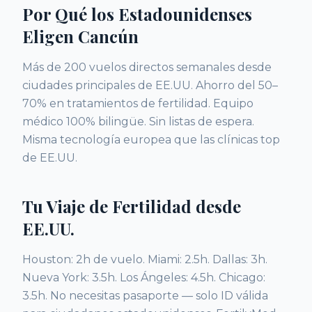
Por Qué los Estadounidenses
Eligen Cancún
Más de 200 vuelos directos semanales desde
ciudades principales de EE.UU. Ahorro del 50–
70% en tratamientos de fertilidad. Equipo
médico 100% bilingüe. Sin listas de espera.
Misma tecnología europea que las clínicas top
de EE.UU.
Tu Viaje de Fertilidad desde
EE.UU.
Houston: 2h de vuelo. Miami: 2.5h. Dallas: 3h.
Nueva York: 3.5h. Los Ángeles: 4.5h. Chicago:
3.5h. No necesitas pasaporte — solo ID válida