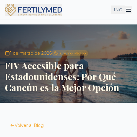
ING
1 de marzo de 2026
Turismo Médico
FIV Accesible para
Estadounidenses: Por Qué
Cancún es la Mejor Opción
Volver al Blog