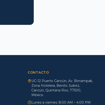
CONTACTO
UC-12 Puerto Cancún, Av. Bonampak,
Zona Hotelera, Benito Juárez,
Cancún, Quintana Roo, 77500,
México.
Lunes a viernes: 8:00 AM – 4:00 PM