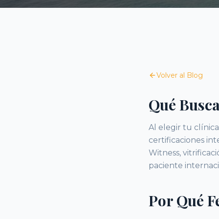
Volver al Blog
Qué Busca
Al elegir tu clíni
certificaciones i
Witness, vitrifica
paciente internaci
Por Qué F