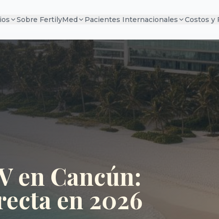
ios
Sobre FertilyMed
Pacientes Internacionales
Costos y
IV en Cancún:
recta en 2026