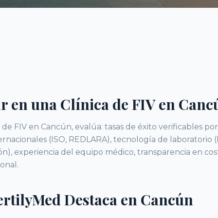
r en una Clínica de FIV en Canc
ca de FIV en Cancún, evalúa: tasas de éxito verificables p
nternacionales (ISO, REDLARA), tecnología de laboratorio
ción), experiencia del equipo médico, transparencia en cost
onal.
ertilyMed Destaca en Cancún