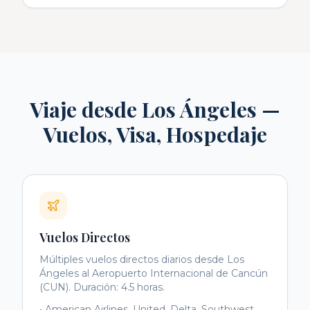
Viaje desde Los Ángeles —
Vuelos, Visa, Hospedaje
Vuelos Directos
Múltiples vuelos directos diarios desde Los
Ángeles al Aeropuerto Internacional de Cancún
(CUN). Duración: 4.5 horas.
• American Airlines, United, Delta, Southwest,