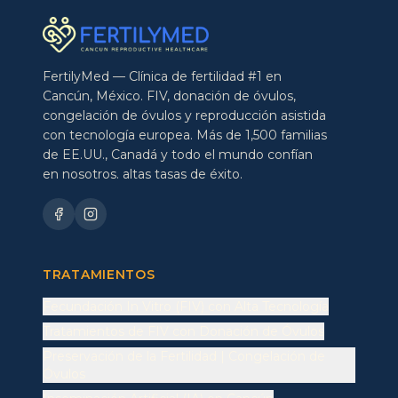
FertilyMed — Clínica de fertilidad #1 en
Cancún, México. FIV, donación de óvulos,
congelación de óvulos y reproducción asistida
con tecnología europea. Más de 1,500 familias
de EE.UU., Canadá y todo el mundo confían
en nosotros. altas tasas de éxito.
TRATAMIENTOS
Fecundación In Vitro (FIV) con Alta Tecnología
Tratamientos de FIV con Donación de Óvulos
Preservación de la Fertilidad | Congelación de
Óvulos