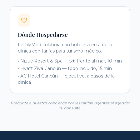
Dónde Hospedarse
FertilyMed colabora con hoteles cerca de la
clínica con tarifas para turismo médico.
• Nizuc Resort & Spa —
5★ frente al mar, 10 min
• Hyatt Ziva Cancún —
todo incluido, 15 min
• AC Hotel Cancún —
ejecutivo, a pasos de la
clínica
Pregunta a nuestro concierge por las tarifas vigentes al agendar
tu consulta.