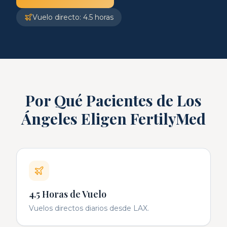
Vuelo directo: 4.5 horas
Por Qué Pacientes de Los
Ángeles Eligen FertilyMed
4.5 Horas de Vuelo
Vuelos directos diarios desde LAX.