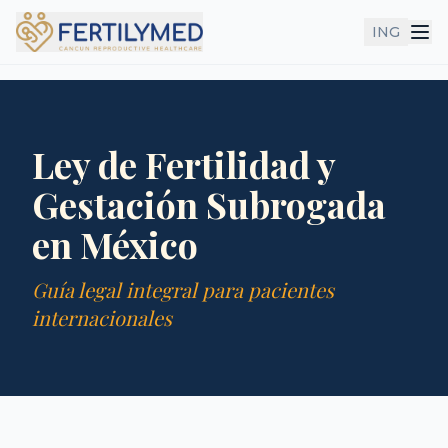
ING
Ley de Fertilidad y
Gestación Subrogada
en México
Guía legal integral para pacientes
internacionales