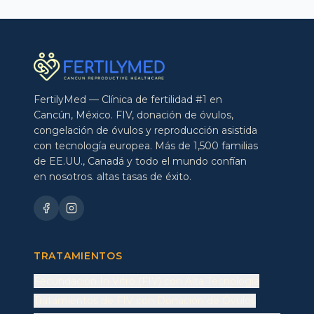
FertilyMed — Clínica de fertilidad #1 en
Cancún, México. FIV, donación de óvulos,
congelación de óvulos y reproducción asistida
con tecnología europea. Más de 1,500 familias
de EE.UU., Canadá y todo el mundo confían
en nosotros. altas tasas de éxito.
TRATAMIENTOS
Fecundación In Vitro (FIV) con Alta Tecnología
Tratamientos de FIV con Donación de Óvulos