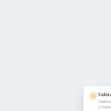
Valor
Usamos 
y mejor