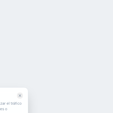
ar el tráfico
les o